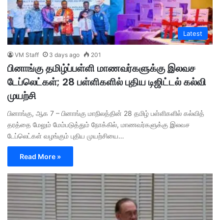
Latest
VM Staff
3 days ago
201
பினாங்கு தமிழ்ப்பள்ளி மாணவர்களுக்கு இலவச
டேப்லெட்கள்; 28 பள்ளிகளில் புதிய டிஜிட்டல் கல்வி
முயற்சி
பினாங்கு, ஆக 7 – பினாங்கு மாநிலத்தின் 28 தமிழ் பள்ளிகளில் கல்வித்
தரத்தை மேலும் மேம்படுத்தும் நோக்கில், மாணவர்களுக்கு இலவச
டேப்லெட்கள் வழங்கும் புதிய முயற்சியை…
Read More »