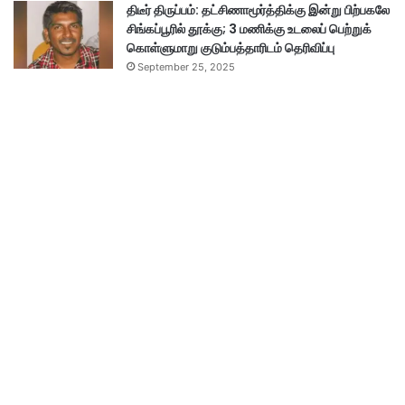
திடீர் திருப்பம்: தட்சிணாமூர்த்திக்கு இன்று பிற்பகலே
சிங்கப்பூரில் தூக்கு; 3 மணிக்கு உடலைப் பெற்றுக்
கொள்ளுமாறு குடும்பத்தாரிடம் தெரிவிப்பு
September 25, 2025