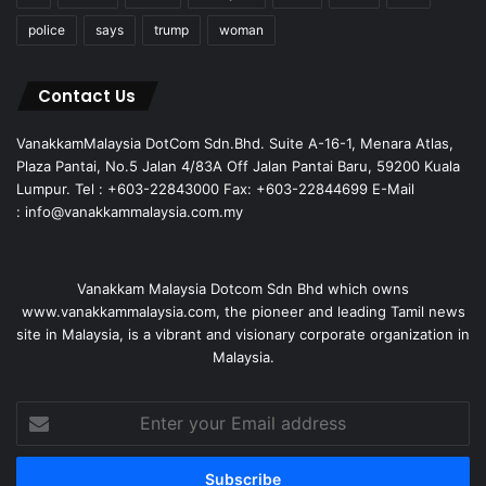
police
says
trump
woman
Contact Us
VanakkamMalaysia DotCom Sdn.Bhd. Suite A-16-1, Menara Atlas,
Plaza Pantai, No.5 Jalan 4/83A Off Jalan Pantai Baru, 59200 Kuala
Lumpur. Tel : +603-22843000 Fax: +603-22844699 E-Mail
: info@vanakkammalaysia.com.my
Vanakkam Malaysia Dotcom Sdn Bhd which owns
www.vanakkammalaysia.com, the pioneer and leading Tamil news
site in Malaysia, is a vibrant and visionary corporate organization in
Malaysia.
Enter
your
Email
address