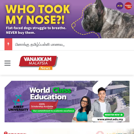
பினாங்கு தமிழ்ப்பள்ளி மாணவர்களுக்கு இலவச டேப்லெட்கள்; 28 பள்ளிகளில் புதிய டிஜிட்டல் கல்வி முயற்சி
Menu