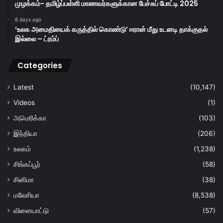
முழக்கம்- தமிழ்ப்பள்ளி மாணவர்களுக்கான பேச்சுப் போட்டி 2025
6 days ago
‘உலக அமைதியைக் கருத்தில் கொண்டு’ ஈரான் மீது உடனடி தாக்குதல்
இல்லை – ட்ரம்ப்
Categories
Latest
(10,147)
Videos
(1)
அமெரிக்கா
(103)
இந்தியா
(206)
உலகம்
(1,238)
சிங்கப்பூர்
(58)
சினிமா
(38)
மலேசியா
(8,538)
விளையாட்டு
(57)