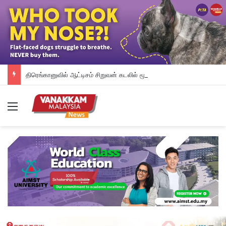
திரெங்கானுவில் ஆட்டிசம் சிறுவன் கடலில் மூழ்கி உயிரிழப்பு
Menu