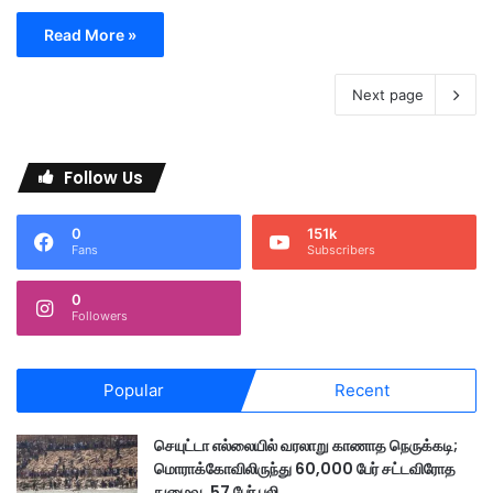
Read More »
Next page
Follow Us
0
151k
Fans
Subscribers
0
Followers
Popular
Recent
செயுட்டா எல்லையில் வரலாறு காணாத நெருக்கடி;
மொராக்கோவிலிருந்து 60,000 பேர் சட்டவிரோத
நுழைவு, 57 பேர் பலி