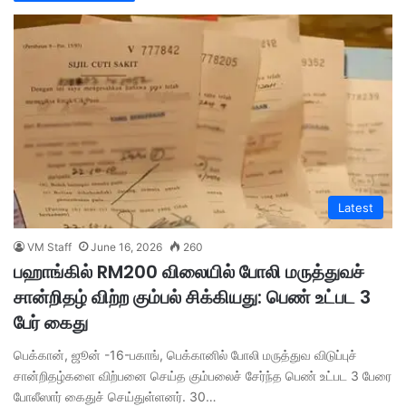
Latest
VM Staff
June 16, 2026
260
பஹாங்கில் RM200 விலையில் போலி மருத்துவச்
சான்றிதழ் விற்ற கும்பல் சிக்கியது: பெண் உட்பட 3
பேர் கைது
பெக்கான், ஜூன் -16-பகாங், பெக்கானில் போலி மருத்துவ விடுப்புச்
சான்றிதழ்களை விற்பனை செய்த கும்பலைச் சேர்ந்த பெண் உட்பட 3 பேரை
போலீஸார் கைதுச் செய்துள்ளனர். 30…