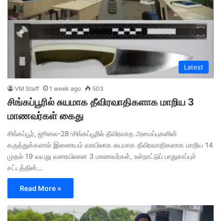
Latest
VM Staff
1 week ago
503
சிங்கப்பூரில் சுயமாக தீவிரவாதிகளாக மாறிய 3
மாணவர்கள் கைது
சிங்கப்பூர், ஜூலை-28-சிங்கப்பூரில் தீவிரவாத அமைப்புகளின்
கருத்துக்களால் இணையம் வாயிலாக சுயமாக தீவிரவாதிகளாக மாறிய 14
முதல் 19 வயது வரையிலான 3 மாணவர்கள், உள்நாட்டுப் பாதுகாப்புச்
சட்டத்தின்…
Read More »