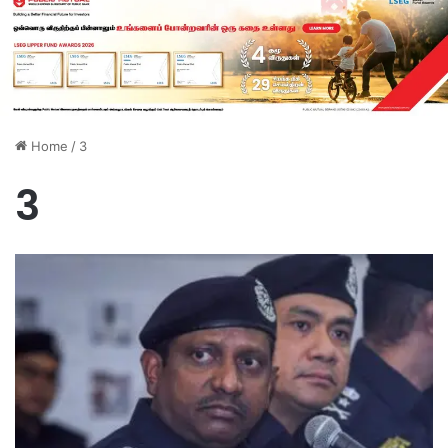
Home
/
3
3