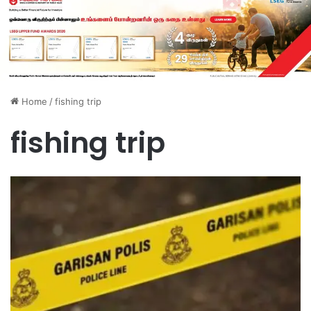
Home
/
fishing trip
fishing trip