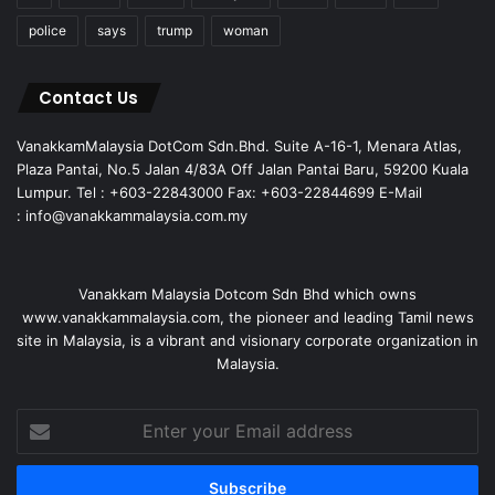
police
says
trump
woman
Contact Us
VanakkamMalaysia DotCom Sdn.Bhd. Suite A-16-1, Menara Atlas,
Plaza Pantai, No.5 Jalan 4/83A Off Jalan Pantai Baru, 59200 Kuala
Lumpur. Tel : +603-22843000 Fax: +603-22844699 E-Mail
: info@vanakkammalaysia.com.my
Vanakkam Malaysia Dotcom Sdn Bhd which owns
www.vanakkammalaysia.com, the pioneer and leading Tamil news
site in Malaysia, is a vibrant and visionary corporate organization in
Malaysia.
Enter
your
Email
address