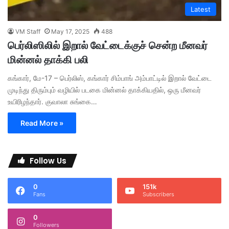
Latest
VM Staff
May 17, 2025
488
பெர்லிஸிலில் இறால் வேட்டைக்குச் சென்ற மீனவர்
மின்னல் தாக்கி பலி
கங்கார், மே-17 – பெர்லிஸ், கங்கார் சிம்பாங் அம்பாட்டில் இறால் வேட்டை
முடிந்து திரும்பும் வழியில் படகை மின்னல் தாக்கியதில், ஒரு மீனவர்
உயிரிழந்தார். குவாலா சுங்கை…
Read More »
Follow Us
0
151k
Fans
Subscribers
0
Followers