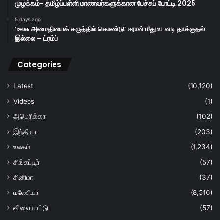
முழக்கம்- தமிழ்ப்பள்ளி மாணவர்களுக்கான பேச்சுப் போட்டி 2025
5 days ago
‘உலக அமைதியைக் கருத்தில் கொண்டு’ ஈரான் மீது உடனடி தாக்குதல்
இல்லை – ட்ரம்ப்
Categories
Latest
(10,120)
Videos
(1)
அமெரிக்கா
(102)
இந்தியா
(203)
உலகம்
(1,234)
சிங்கப்பூர்
(57)
சினிமா
(37)
மலேசியா
(8,516)
விளையாட்டு
(57)