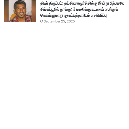
திடீர் திருப்பம்: தட்சிணாமூர்த்திக்கு இன்று பிற்பகலே
சிங்கப்பூரில் தூக்கு; 3 மணிக்கு உடலைப் பெற்றுக்
கொள்ளுமாறு குடும்பத்தாரிடம் தெரிவிப்பு
September 25, 2025