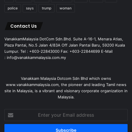
police
says
trump
woman
Contact Us
VanakkamMalaysia DotCom Sdn.Bhd. Suite A-16-1, Menara Atlas,
Plaza Pantai, No.5 Jalan 4/83A Off Jalan Pantai Baru, 59200 Kuala
Lumpur. Tel : +603-22843000 Fax: +603-22844699 E-Mail
: info@vanakkammalaysia.com.my
Vanakkam Malaysia Dotcom Sdn Bhd which owns
www.vanakkammalaysia.com, the pioneer and leading Tamil news
site in Malaysia, is a vibrant and visionary corporate organization in
Malaysia.
Enter
your
Email
address