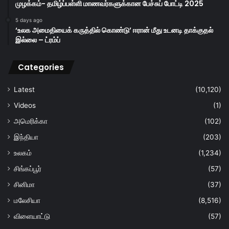
முழக்கம்- தமிழ்ப்பள்ளி மாணவர்களுக்கான பேச்சுப் போட்டி 2025
5 days ago
‘உலக அமைதியைக் கருத்தில் கொண்டு’ ஈரான் மீது உடனடி தாக்குதல்
இல்லை – ட்ரம்ப்
Categories
Latest
(10,120)
Videos
(1)
அமெரிக்கா
(102)
இந்தியா
(203)
உலகம்
(1,234)
சிங்கப்பூர்
(57)
சினிமா
(37)
மலேசியா
(8,516)
விளையாட்டு
(57)