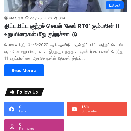
Latest
VM Staff
May 25, 2026
364
திட்டமிட்ட குற்றச் செயல் ‘கேங் RT6’ கும்பலின் 11
உறுப்பினர்கள் மீது குற்றச்சாட்டு
கோலாலம்பூர், மே-5-2020 ஆம் ஆண்டு முதல் திட்டமிட்ட குற்றச் செயல்
கும்பலின் உறுப்பினர்களாக இருந்து வந்ததாக குண்டர் கும்பலைச் சேர்ந்த
11 உறுப்பினர்கள் மீது செஷன்ஸ் நீதிமன்றத்தில்…
Read More »
Follow Us
0
151k
Fans
Subscribers
0
Followers