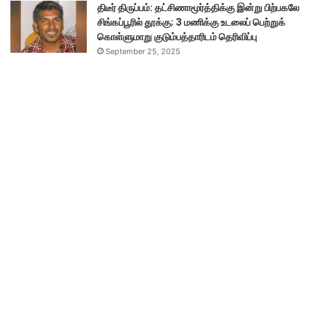
திடீர் திருப்பம்: தட்சிணாமூர்த்திக்கு இன்று பிற்பகலே
சிங்கப்பூரில் தூக்கு; 3 மணிக்கு உடலைப் பெற்றுக்
கொள்ளுமாறு குடும்பத்தாரிடம் தெரிவிப்பு
September 25, 2025