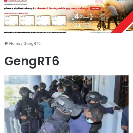
Home
/
GengRT6
GengRT6