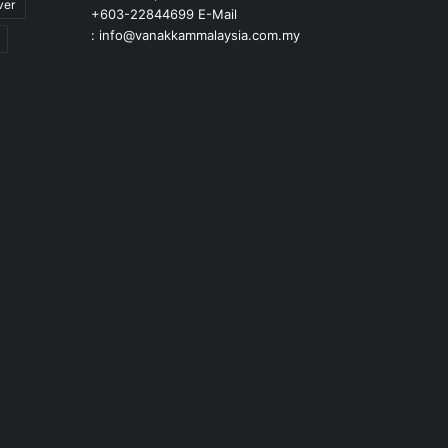
ver
+603-22844699 E-Mail
: info@vanakkammalaysia.com.my