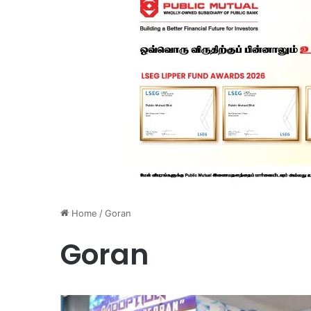
Home
/
Goran
Goran