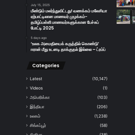
July 15, 2025
மீண்டும் மலர்ந்துவிட்டது! வணக்கம் மலேசியா
ஏற்பாட்டிலான மாணவர் முழக்கம்-
தமிழ்ப்பள்ளி மாணவர்களுக்கான பேச்சுப்
போட்டி 2025
5 days ago
‘உலக அமைதியைக் கருத்தில் கொண்டு’
ஈரான் மீது உடனடி தாக்குதல் இல்லை – ட்ரம்ப்
Categories
Latest
(10,147)
Videos
(1)
அமெரிக்கா
(103)
இந்தியா
(206)
உலகம்
(1,238)
சிங்கப்பூர்
(58)
சினிமா
(38)