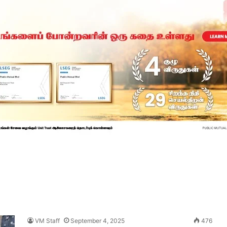
VM Staff
September 4, 2025
476