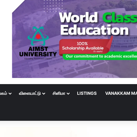
லகம்
விளையாட்டு
சினிமா
LISTINGS
VANAKKAM MA