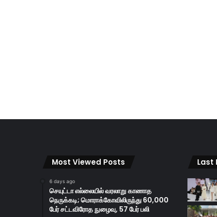
Most Viewed Posts
Last
6 days ago
செயுட்டா எல்லையில் வரலாறு காணாத
நெருக்கடி; மொராக்கோவிலிருந்து 60,000
பேர் சட்டவிரோத நுழைவு, 57 பேர் பலி