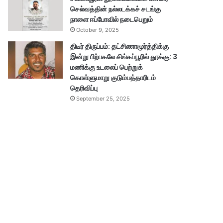
செல்வத்தின் நல்லடக்கச் சடங்கு
நாளை ஈப்போவில் நடைபெறும்
October 9, 2025
திடீர் திருப்பம்: தட்சிணாமூர்த்திக்கு
இன்று பிற்பகலே சிங்கப்பூரில் தூக்கு; 3
மணிக்கு உடலைப் பெற்றுக்
கொள்ளுமாறு குடும்பத்தாரிடம்
தெரிவிப்பு
September 25, 2025