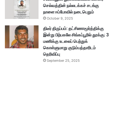
செல்வத்தின் நல்லடக்கச் சடங்கு
நாளை ஈப்போவில் நடைபெறும்
October 9, 2025
திடீர் திருப்பம்: தட்சிணாமூர்த்திக்கு
இன்று பிற்பகலே சிங்கப்பூரில் தூக்கு; 3
மணிக்கு உடலைப் பெற்றுக்
கொள்ளுமாறு குடும்பத்தாரிடம்
தெரிவிப்பு
September 25, 2025