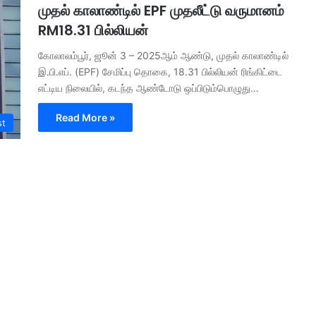
முதல் காலாண்டில் EPF முதலீட்டு வருமானம்
RM18.31 பில்லியன்
கோலாலம்பூர், ஜூன் 3 – 2025ஆம் ஆண்டு, முதல் காலாண்டில்
இ.பி.எப். (EPF) சேமிப்பு தொகை, 18.31 பில்லியன் ரிங்கிட்டை
எட்டிய நிலையில், கடந்த ஆண்டோடு ஒப்பிடும்பொழுது…
Read More »
st