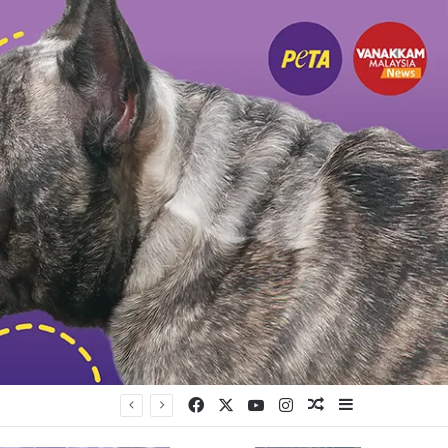
Facebook
X
YouTube
Instagram
Random Article
Sidebar
ங்கியுள்ளது கட்சி