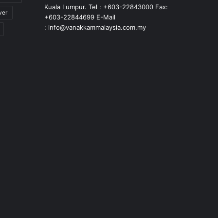
Kuala Lumpur. Tel : +603-22843000 Fax:
ver
+603-22844699 E-Mail
: info@vanakkammalaysia.com.my