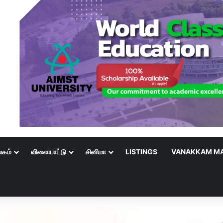
லகம்
விளையாட்டு
சினிமா
LISTINGS
VANAKKAM MA