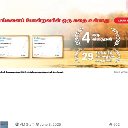
VM Staff
June 3, 2025
602