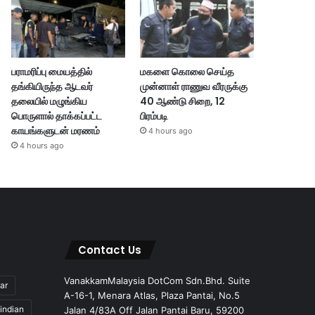
பராமரிப்பு மையத்தில்
மகளை கொலை செய்த
தங்கியிருந்த ஆடவர்
முன்னாள் ராணுவ வீரருக்கு
தலையில் மழுங்கிய
40 ஆண்டு சிறை, 12
பொருளால் தாக்கப்பட்ட
பிரம்படி
காயங்களுடன் மரணம்
4 hours ago
4 hours ago
Contact Us
VanakkamMalaysia DotCom Sdn.Bhd. Suite
ar
A-16-1, Menara Atlas, Plaza Pantai, No.5
indian
Jalan 4/83A Off Jalan Pantai Baru, 59200