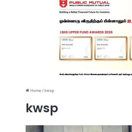
Home
/
kwsp
kwsp