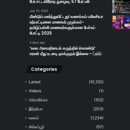
பேர் சட்டவிரோத நுழைவு, 57 பேர் பலி
July 15, 2025
மீண்டும் மலர்ந்துவிட்டது! வணக்கம் மலேசியா
ஏற்பாட்டிலான மாணவர் முழக்கம்-
தமிழ்ப்பள்ளி மாணவர்களுக்கான பேச்சுப்
போட்டி 2025
4 days ago
‘உலக அமைதியைக் கருத்தில் கொண்டு’
ஈரான் மீது உடனடி தாக்குதல் இல்லை – ட்ரம்ப்
Categories
Latest
(10,120)
Videos
(1)
அமெரிக்கா
(102)
இந்தியா
(203)
உலகம்
(1,234)
சிங்கப்பூர்
(57)