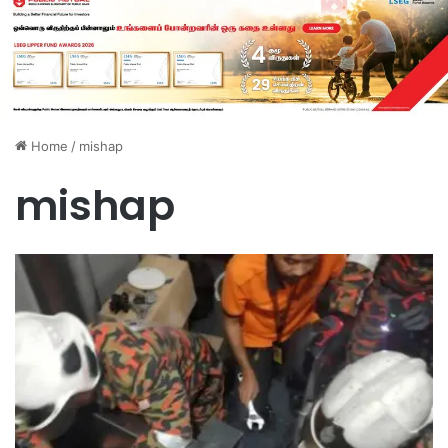
Home
/
mishap
mishap