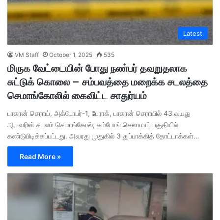
Latest
VM Staff
October 1, 2025
535
மிருக வேட்டையின் போது நண்பர் தவறுதலாக
சுட்டுக் கொலை – சம்பவத்தை மறைக்க சடலத்தை
செமாங்கோலில் கைவிட்ட சாதுர்யம்
பாகான் செராய், அக்டோபர்-1, பேராக், பாகான் செராயில் 43 வயது
ஆடவரின் சடலம் செமாங்கோல், கம்போங் செலாமாட் பகுதியில்
கண்டுபிடிக்கப்பட்டது. அவரது முதுகில் 3 துப்பாக்கித் தோட்டாக்கள்…
Read More »