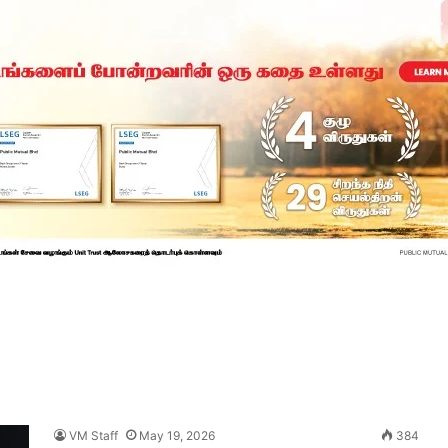
VM Staff
May 19, 2026
384