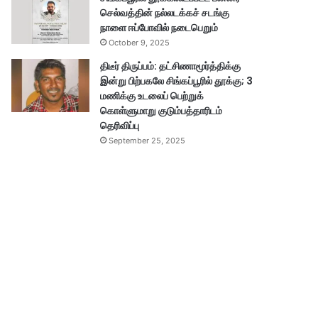
செல்வத்தின் நல்லடக்கச் சடங்கு
நாளை ஈப்போவில் நடைபெறும்
October 9, 2025
திடீர் திருப்பம்: தட்சிணாமூர்த்திக்கு
இன்று பிற்பகலே சிங்கப்பூரில் தூக்கு; 3
மணிக்கு உடலைப் பெற்றுக்
கொள்ளுமாறு குடும்பத்தாரிடம்
தெரிவிப்பு
September 25, 2025