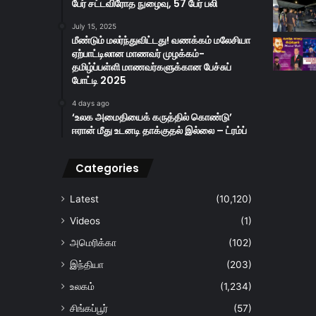
பேர் சட்டவிரோத நுழைவு, 57 பேர் பலி
July 15, 2025
மீண்டும் மலர்ந்துவிட்டது! வணக்கம் மலேசியா
ஏற்பாட்டிலான மாணவர் முழக்கம்-
தமிழ்ப்பள்ளி மாணவர்களுக்கான பேச்சுப்
போட்டி 2025
4 days ago
‘உலக அமைதியைக் கருத்தில் கொண்டு’
ஈரான் மீது உடனடி தாக்குதல் இல்லை – ட்ரம்ப்
Categories
Latest
(10,120)
Videos
(1)
அமெரிக்கா
(102)
இந்தியா
(203)
உலகம்
(1,234)
சிங்கப்பூர்
(57)