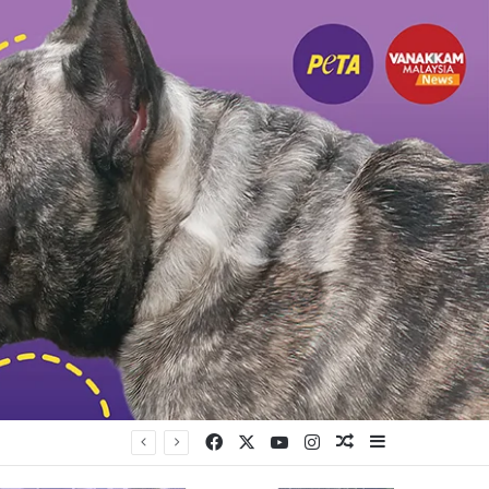
Facebook
X
YouTube
Instagram
Random Article
Sidebar
ங்கியுள்ளது கட்சி