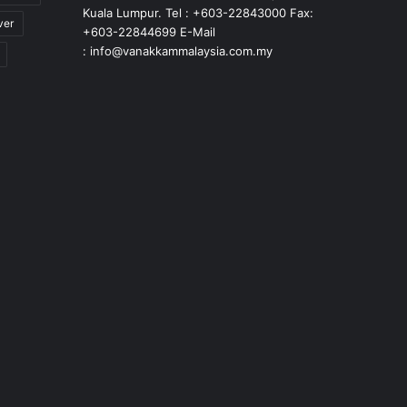
Kuala Lumpur. Tel : +603-22843000 Fax:
ver
+603-22844699 E-Mail
: info@vanakkammalaysia.com.my