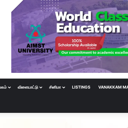
லகம்
விளையாட்டு
சினிமா
LISTINGS
VANAKKAM MA