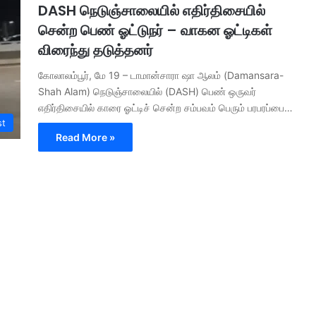
DASH நெடுஞ்சாலையில் எதிர்திசையில்
சென்ற பெண் ஓட்டுநர் – வாகன ஓட்டிகள்
விரைந்து தடுத்தனர்
கோலாலம்பூர், மே 19 – டாமான்சாரா ஷா ஆலம் (Damansara-
Shah Alam) நெடுஞ்சாலையில் (DASH) பெண் ஒருவர்
எதிர்திசையில் காரை ஓட்டிச் சென்ற சம்பவம் பெரும் பரபரப்பை…
st
Read More »