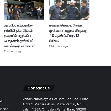
பராமரிப்பு மையத்தில்
மகளை கொலை செய்த
தங்கியிருந்த ஆடவர்
முன்னாள் ராணுவ வீரருக்கு
தலையில் மழுங்கிய
40 ஆண்டு சிறை, 12
பொருளால் தாக்கப்பட்ட
பிரம்படி
காயங்களுடன் மரணம்
4 hours ago
4 hours ago
Contact Us
VanakkamMalaysia DotCom Sdn.Bhd. Suite
ar
A-16-1, Menara Atlas, Plaza Pantai, No.5
indian
Jalan 4/83A Off Jalan Pantai Baru, 59200