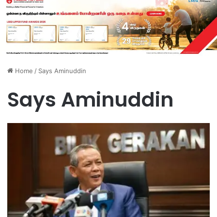
Home
/
Says Aminuddin
Says Aminuddin