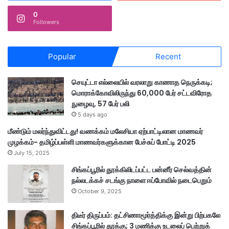
0
Followers
Popular
Recent
செயுட்டா எல்லையில் வரலாறு காணாத நெருக்கடி;
மொராக்கோவிலிருந்து 60,000 பேர் சட்டவிரோத
நுழைவு, 57 பேர் பலி
5 days ago
மீண்டும் மலர்ந்துவிட்டது! வணக்கம் மலேசியா ஏற்பாட்டிலான மாணவர்
முழக்கம்- தமிழ்ப்பள்ளி மாணவர்களுக்கான பேச்சுப் போட்டி 2025
July 15, 2025
சிங்கப்பூரில் தூக்கிலிடப்பட்ட பன்னீர் செல்வத்தின்
நல்லடக்கச் சடங்கு நாளை ஈப்போவில் நடைபெறும்
October 9, 2025
திடீர் திருப்பம்: தட்சிணாமூர்த்திக்கு இன்று பிற்பகலே
சிங்கப்பூரில் தூக்கு; 3 மணிக்கு உடலைப் பெற்றுக்