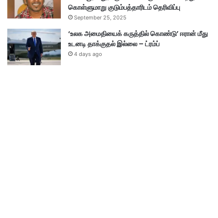
கொள்ளுமாறு குடும்பத்தாரிடம் தெரிவிப்பு
September 25, 2025
‘உலக அமைதியைக் கருத்தில் கொண்டு’ ஈரான் மீது
உடனடி தாக்குதல் இல்லை – ட்ரம்ப்
4 days ago