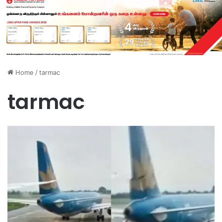
Home
/
tarmac
tarmac