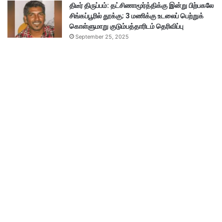
திடீர் திருப்பம்: தட்சிணாமூர்த்திக்கு இன்று பிற்பகலே
சிங்கப்பூரில் தூக்கு; 3 மணிக்கு உடலைப் பெற்றுக்
கொள்ளுமாறு குடும்பத்தாரிடம் தெரிவிப்பு
September 25, 2025