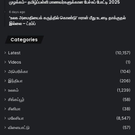
முழக்கம்- தமிழ்ப்பள்ளி மாணவர்களுக்கான பேச்சுப் போட்டி 2025
6 days ago
‘உலக அமைதியைக் கருத்தில் கொண்டு’ ஈரான் மீது உடனடி தாக்குதல்
இல்லை – ட்ரம்ப்
Categories
Latest
(10,157)
Videos
(1)
அமெரிக்கா
(104)
இந்தியா
(206)
உலகம்
(1,239)
சிங்கப்பூர்
(58)
சினிமா
(38)
மலேசியா
(8,547)
விளையாட்டு
(57)