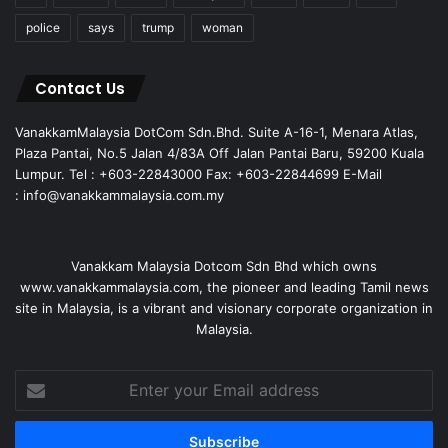
police
says
trump
woman
Contact Us
VanakkamMalaysia DotCom Sdn.Bhd. Suite A-16-1, Menara Atlas,
Plaza Pantai, No.5 Jalan 4/83A Off Jalan Pantai Baru, 59200 Kuala
Lumpur. Tel : +603-22843000 Fax: +603-22844699 E-Mail
: info@vanakkammalaysia.com.my
Vanakkam Malaysia Dotcom Sdn Bhd which owns
www.vanakkammalaysia.com, the pioneer and leading Tamil news
site in Malaysia, is a vibrant and visionary corporate organization in
Malaysia.
Enter
your
Email
address