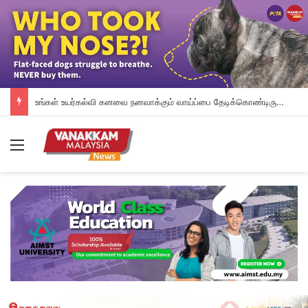
உங்கள் உயர்கல்வி கனவை நனவாக்கும் வாய்ப்பை தேடிக்கொண்டிருக்கிறீர்களா? அப்படியானால், இந்த வாய்ப்பை தவறவிடாதீர்கள்.
Menu