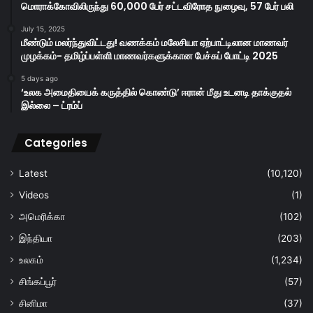
மொராக்கோவிலிருந்து 60,000 பேர் சட்டவிரோத நுழைவு, 57 பேர் பலி
July 15, 2025
மீண்டும் மலர்ந்துவிட்டது! வணக்கம் மலேசியா ஏற்பாட்டிலான மாணவர்
முழக்கம்- தமிழ்ப்பள்ளி மாணவர்களுக்கான பேச்சுப் போட்டி 2025
5 days ago
‘உலக அமைதியைக் கருத்தில் கொண்டு’ ஈரான் மீது உடனடி தாக்குதல்
இல்லை – ட்ரம்ப்
Categories
Latest
(10,120)
Videos
(1)
அமெரிக்கா
(102)
இந்தியா
(203)
உலகம்
(1,234)
சிங்கப்பூர்
(57)
சினிமா
(37)