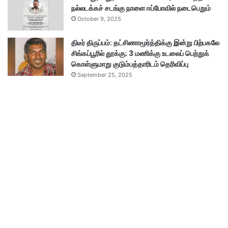
நல்லடக்கச் சடங்கு நாளை ஈப்போவில் நடைபெறும்
October 9, 2025
திடீர் திருப்பம்: தட்சிணாமூர்த்திக்கு இன்று பிற்பகலே
சிங்கப்பூரில் தூக்கு; 3 மணிக்கு உடலைப் பெற்றுக்
கொள்ளுமாறு குடும்பத்தாரிடம் தெரிவிப்பு
September 25, 2025