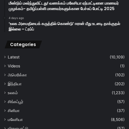
மீண்டும் மலர்ந்துவிட்டது! வணக்கம் மலேசியா ஏற்பாட்டிலான மாணவர்
முழக்கம்- தமிழ்ப்பள்ளி மாணவர்களுக்கான பேச்சுப் போட்டி 2025
4 days ago
‘உலக அமைதியைக் கருத்தில் கொண்டு’ ஈரான் மீது உடனடி தாக்குதல்
இல்லை – ட்ரம்ப்
Categories
Latest
(10,109)
Videos
(1)
அமெரிக்கா
(102)
இந்தியா
(202)
உலகம்
(1,233)
சிங்கப்பூர்
(57)
சினிமா
(37)
மலேசியா
(8,506)
விளையாட்டு
(57)