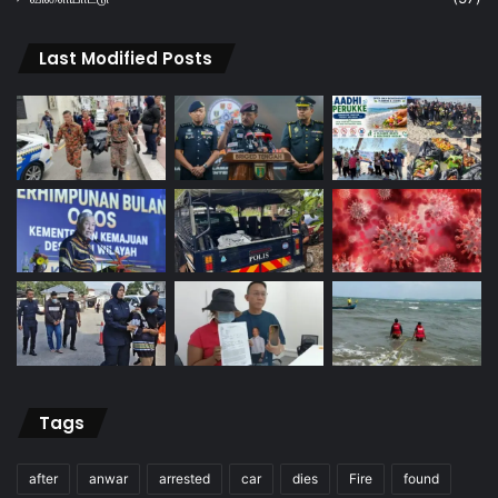
Last Modified Posts
Tags
after
anwar
arrested
car
dies
Fire
found