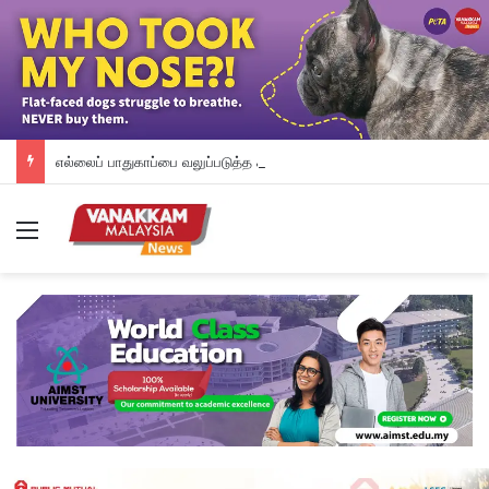
எல்லைப் பாதுகாப்பை வலுப்படுத்த காவல்துறை AI மற்றும் ட்ரோன் பயன்பாட்டை விரிவுபடுத்துகிறது
Menu