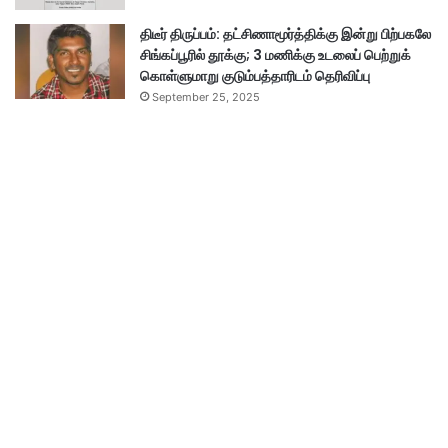
திடீர் திருப்பம்: தட்சிணாமூர்த்திக்கு இன்று பிற்பகலே
சிங்கப்பூரில் தூக்கு; 3 மணிக்கு உடலைப் பெற்றுக்
கொள்ளுமாறு குடும்பத்தாரிடம் தெரிவிப்பு
September 25, 2025