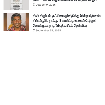
October 9, 2025
திடீர் திருப்பம்: தட்சிணாமூர்த்திக்கு இன்று பிற்பகலே
சிங்கப்பூரில் தூக்கு; 3 மணிக்கு உடலைப் பெற்றுக்
கொள்ளுமாறு குடும்பத்தாரிடம் தெரிவிப்பு
September 25, 2025