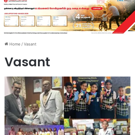
Home
/
Vasant
Vasant