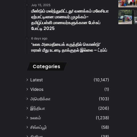
July 15, 2025
மீண்டும் மலர்ந்துவிட்டது! வணக்கம் மலேசியா
ஏற்பாட்டிலான மாணவர் முழக்கம்-
தமிழ்ப்பள்ளி மாணவர்களுக்கான பேச்சுப்
போட்டி 2025
6 days ago
‘உலக அமைதியைக் கருத்தில் கொண்டு’
ஈரான் மீது உடனடி தாக்குதல் இல்லை – ட்ரம்ப்
Categories
Latest
(10,147)
Videos
(1)
அமெரிக்கா
(103)
இந்தியா
(206)
உலகம்
(1,238)
சிங்கப்பூர்
(58)
சினிமா
(38)