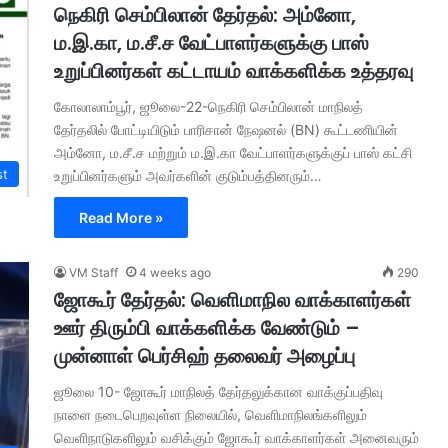
நெகிரி செம்பிலான் தேர்தல்: அம்னோ,
ம.இ.கா, ம.சீ.ச வேட்பாளர்களுக்கு பாஸ்
உறுப்பினர்கள் கட்டாயம் வாக்களிக்க உத்தரவு
கோலாலாம்பூர், ஜூலை-22-நெகிரி செம்பிலான் மாநிலத்
தேர்தலில் போட்டியிடும் பாரிசான் நேஷனல் (BN) கூட்டணியின்
அம்னோ, ம.சீ.ச மற்றும் ம.இ.கா வேட்பாளர்களுக்குப் பாஸ் கட்சி
st
உறுப்பினர்களும் அவர்களின் குடும்பத்தினரும்…
Read More »
VM Staff
4 weeks ago
290
ஜோகூர் தேர்தல்: வெளிமாநில வாக்காளர்கள்
ஊர் திரும்பி வாக்களிக்க வேண்டும் –
முன்னாள் பெர்சிஹ் தலைவர் அழைப்பு
ஜூலை 10- ஜோகூர் மாநிலத் தேர்தலுக்கான வாக்குப்பதிவு
நாளை நடைபெறவுள்ள நிலையில், வெளிமாநிலங்களிலும்
வெளிநாடுகளிலும் வசிக்கும் ஜோகூர் வாக்காளர்கள் அனைவரும்