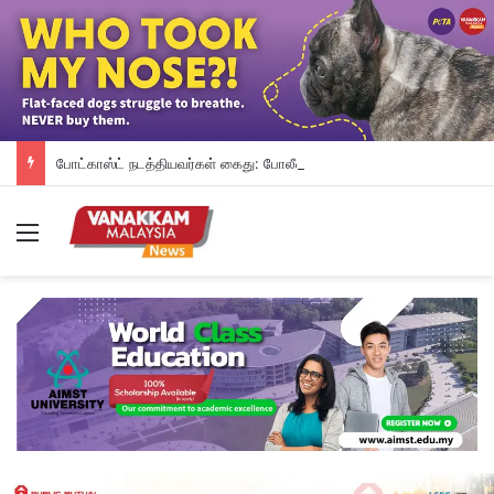
போட்காஸ்ட் நடத்தியவர்கள் கைது: போலீஸாரின் இரட்டை நிலைப்பாடு; சாடிய RSN ராயர்
Menu