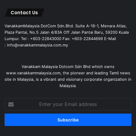
Contact Us
VanakkamMalaysia DotCom Sdn.Bhd. Suite A-16-1, Menara Atlas,
Plaza Pantai, No.5 Jalan 4/83A Off Jalan Pantai Baru, 59200 Kuala
Lumpur. Tel : +603-22843000 Fax: +603-22844699 E-Mail
: info@vanakkammalaysia.com.my
Vanakkam Malaysia Dotcom Sdn Bhd which owns
www.vanakkammalaysia.com, the pioneer and leading Tamil news
site in Malaysia, is a vibrant and visionary corporate organization in
Malaysia.
Enter
your
Email
address