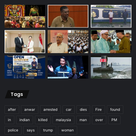
Tags
after
anwar
arrested
car
dies
Fire
found
in
indian
killed
malaysia
man
over
PM
police
says
trump
woman