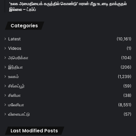
‘உலக அமைதியைக் கருத்தில் கொண்டு’ ஈரான் மீது உடனடி தாக்குதல்
இல்லை – ட்ரம்ப்
Categories
Latest
(10,161)
Videos
(1)
அமெரிக்கா
(104)
இந்தியா
(206)
உலகம்
(1,239)
சிங்கப்பூர்
(59)
சினிமா
(38)
மலேசியா
(8,551)
விளையாட்டு
(57)
Last Modified Posts