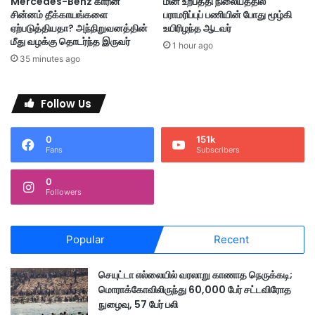
Mercedes-Benz காரின்
மின் உற்பத்தி நிலையத்தில்
சின்னம் தீக்காயங்களை
பராமரிப்புப் பணியின் போது மூழ்கி
ஏற்படுத்தியதா? அந்நிறுவனத்தின்
உயிரிழந்த ஆடவர்
மீது வழக்கு தொடர்ந்த இருவர்
1 hour ago
35 minutes ago
Follow Us
0
151k
Fans
Subscribers
0
Followers
Popular
Recent
செயுட்டா எல்லையில் வரலாறு காணாத நெருக்கடி;
மொராக்கோவிலிருந்து 60,000 பேர் சட்டவிரோத
நுழைவு, 57 பேர் பலி