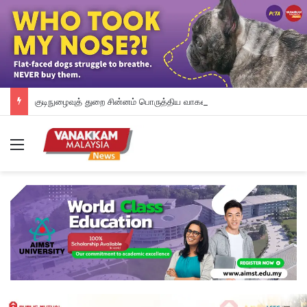
குடிநுழைவுத் துறை சின்னம் பொருத்திய வாகனம் குறித்து விசாரணை
Menu