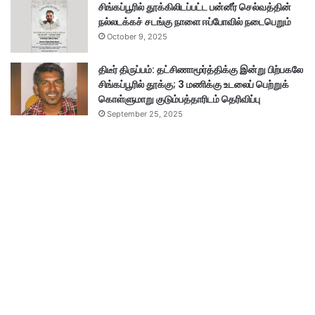
சிங்கப்பூரில் தூக்கிலிடப்பட்ட பன்னீர் செல்வத்தின்
நல்லடக்கச் சடங்கு நாளை ஈப்போவில் நடைபெறும்
October 9, 2025
திடீர் திருப்பம்: தட்சிணாமூர்த்திக்கு இன்று பிற்பகலே
சிங்கப்பூரில் தூக்கு; 3 மணிக்கு உடலைப் பெற்றுக்
கொள்ளுமாறு குடும்பத்தாரிடம் தெரிவிப்பு
September 25, 2025