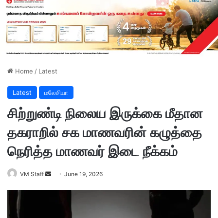
Home
/
Latest
Latest
மலேசியா
சிற்றுண்டி நிலைய இருக்கை மீதான
தகராறில் சக மாணவரின் கழுத்தை
நெரித்த மாணவர் இடை நீக்கம்
VM Staff
S
June 19, 2026
e
n
d