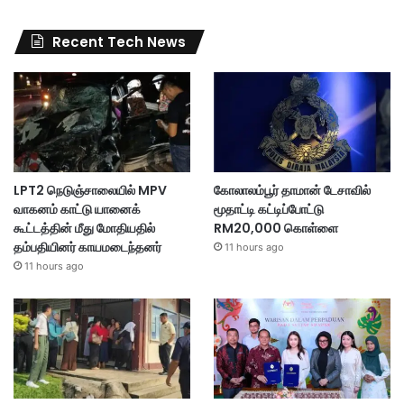
Recent Tech News
LPT2 நெடுஞ்சாலையில் MPV
கோலாலம்பூர் தாமான் டேசாவில்
வாகனம் காட்டு யானைக்
மூதாட்டி கட்டிப்போட்டு
கூட்டத்தின் மீது மோதியதில்
RM20,000 கொள்ளை
தம்பதியினர் காயமடைந்தனர்
11 hours ago
11 hours ago