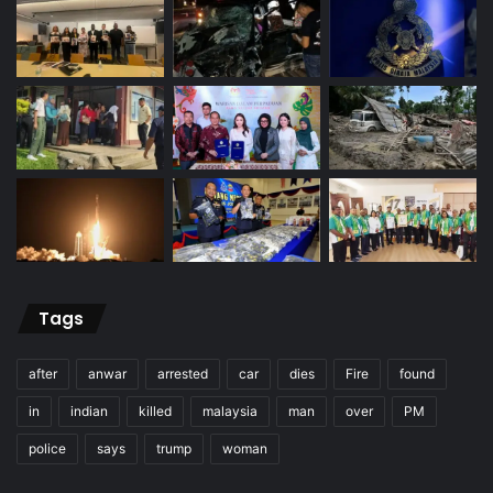
Tags
after
anwar
arrested
car
dies
Fire
found
in
indian
killed
malaysia
man
over
PM
police
says
trump
woman