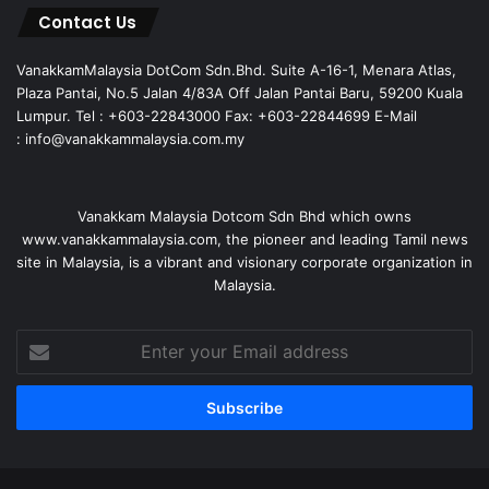
Contact Us
VanakkamMalaysia DotCom Sdn.Bhd. Suite A-16-1, Menara Atlas,
Plaza Pantai, No.5 Jalan 4/83A Off Jalan Pantai Baru, 59200 Kuala
Lumpur. Tel : +603-22843000 Fax: +603-22844699 E-Mail
: info@vanakkammalaysia.com.my
Vanakkam Malaysia Dotcom Sdn Bhd which owns
www.vanakkammalaysia.com, the pioneer and leading Tamil news
site in Malaysia, is a vibrant and visionary corporate organization in
Malaysia.
Enter
your
Email
address