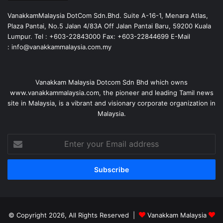
VanakkamMalaysia DotCom Sdn.Bhd. Suite A-16-1, Menara Atlas,
Plaza Pantai, No.5 Jalan 4/83A Off Jalan Pantai Baru, 59200 Kuala
Lumpur. Tel : +603-22843000 Fax: +603-22844699 E-Mail
: info@vanakkammalaysia.com.my
Vanakkam Malaysia Dotcom Sdn Bhd which owns
www.vanakkammalaysia.com, the pioneer and leading Tamil news
site in Malaysia, is a vibrant and visionary corporate organization in
Malaysia.
Enter
your
Email
address
© Copyright 2026, All Rights Reserved |
Vanakkam Malaysia