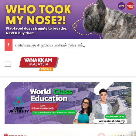
பதின்மவயது சிறுமியை பாலியல் ரீதியாகத் துன்புறுத்தியதாக வேலையில்லாத நபர் மீது குற்றச்சாட்டு
Menu