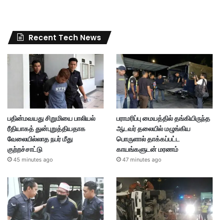
Recent Tech News
பதின்மவயது சிறுமியை பாலியல்
பராமரிப்பு மையத்தில் தங்கியிருந்த
ரீதியாகத் துன்புறுத்தியதாக
ஆடவர் தலையில் மழுங்கிய
வேலையில்லாத நபர் மீது
பொருளால் தாக்கப்பட்ட
குற்றச்சாட்டு
காயங்களுடன் மரணம்
45 minutes ago
47 minutes ago