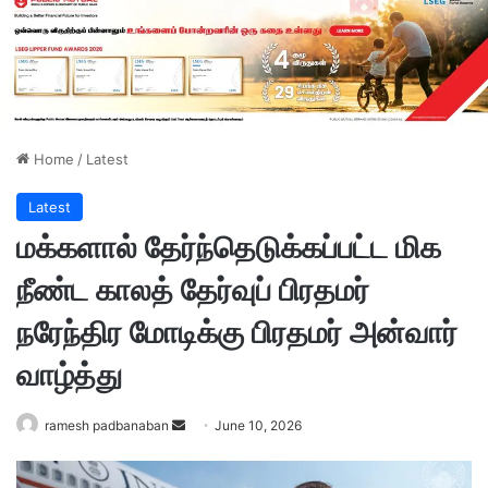
Home
/
Latest
Latest
மக்களால் தேர்ந்தெடுக்கப்பட்ட மிக
நீண்ட காலத் தேர்வுப் பிரதமர்
நரேந்திர மோடிக்கு பிரதமர் அன்வார்
வாழ்த்து
ramesh padbanaban
S
June 10, 2026
e
n