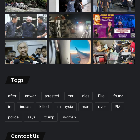
Tags
after
anwar
arrested
car
dies
Fire
found
in
indian
killed
malaysia
man
over
PM
police
says
trump
woman
Contact Us