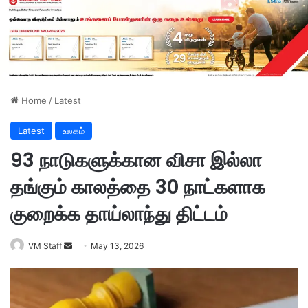
Home
/
Latest
Latest
உலகம்
93 நாடுகளுக்கான விசா இல்லா
தங்கும் காலத்தை 30 நாட்களாக
குறைக்க தாய்லாந்து திட்டம்
VM Staff
S
May 13, 2026
e
n
d