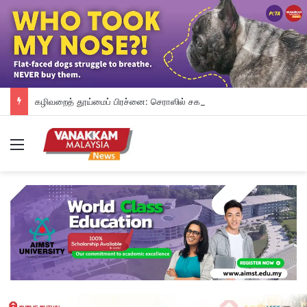
கழிவறைத் தூய்மைப் பிரச்னை: செராஸில் சக நாட்டவரை கத்தியால் வெட்டிய வங்காளதேசி கைது
Menu