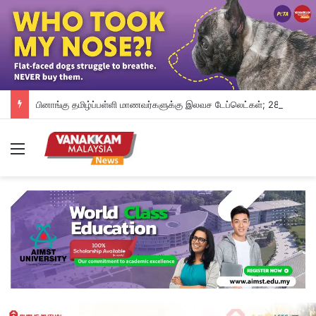
பினாங்கு தமிழ்ப்பள்ளி மாணவர்களுக்கு இலவச டேப்லெட்கள்; 28 பள்ளிகளில் புதிய டிஜிட்டல் கல்வி முயற்சி
Menu