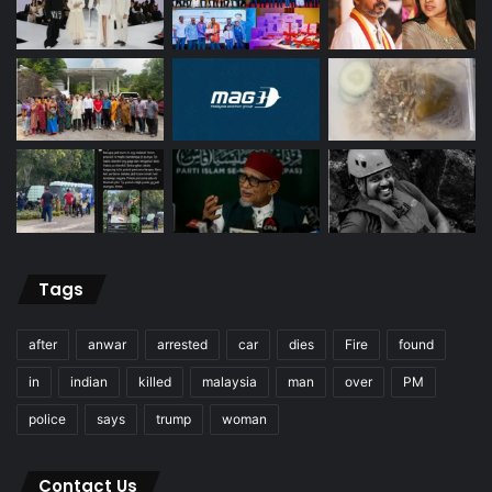
Tags
after
anwar
arrested
car
dies
Fire
found
in
indian
killed
malaysia
man
over
PM
police
says
trump
woman
Contact Us