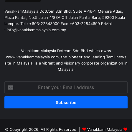
VanakkamMalaysia DotCom Sdn.Bhd. Suite A-16-1, Menara Atlas,
Plaza Pantai, No.5 Jalan 4/83A Off Jalan Pantai Baru, 59200 Kuala
Lumpur. Tel : +603-22843000 Fax: +603-22844699 E-Mail
: info@vanakkammalaysia.com.my
Vanakkam Malaysia Dotcom Sdn Bhd which owns
www.vanakkammalaysia.com, the pioneer and leading Tamil news
site in Malaysia, is a vibrant and visionary corporate organization in
Malaysia.
Enter
your
Email
address
© Copyright 2026, All Rights Reserved |
Vanakkam Malaysia