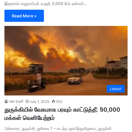
இதனால் பாதுகாப்புக் கருதி 3,000 பேர் தங்கள்…
Read More »
Latest
VM Staff
July 1, 2025
553
துருக்கியில் வேகமாக பரவும் காட்டுத்தீ; 50,000
மக்கள் வெளியேற்றம்
அங்காரா, துருக்கி, ஜூலை 1 – கடந்த ஞாயிற்றுகிழமை, துருக்கி