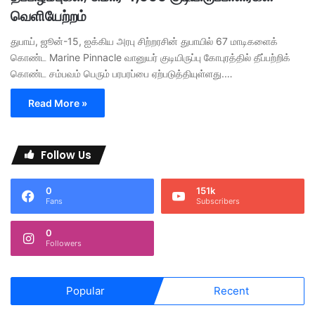
வெளியேற்றம்
துபாய், ஜூன்-15, ஐக்கிய அரபு சிற்றரசின் துபாயில் 67 மாடிகளைக்
கொண்ட Marine Pinnacle வானுயர் குடியிருப்பு கோபுரத்தில் தீப்பற்றிக்
கொண்ட சம்பவம் பெரும் பரபரப்பை ஏற்படுத்தியுள்ளது.…
Read More »
Follow Us
0
151k
Fans
Subscribers
0
Followers
Popular
Recent