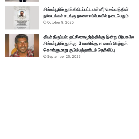
சிங்கப்பூரில் தூக்கிலிடப்பட்ட பன்னீர் செல்வத்தின்
நல்லடக்கச் சடங்கு நாளை ஈப்போவில் நடைபெறும்
October 9, 2025
திடீர் திருப்பம்: தட்சிணாமூர்த்திக்கு இன்று பிற்பகலே
சிங்கப்பூரில் தூக்கு; 3 மணிக்கு உடலைப் பெற்றுக்
கொள்ளுமாறு குடும்பத்தாரிடம் தெரிவிப்பு
September 25, 2025