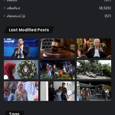
சினிமா
(37)
மலேசியா
(8,520)
விளையாட்டு
(57)
Last Modified Posts
Tags