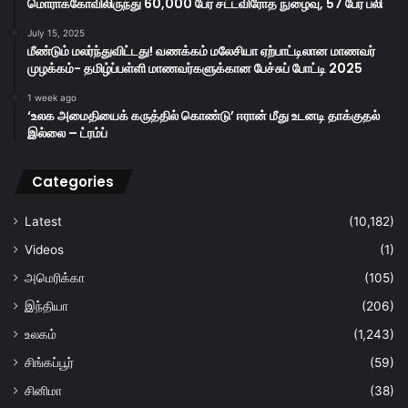
மொராக்கோவிலிருந்து 60,000 பேர் சட்டவிரோத நுழைவு, 57 பேர் பலி
July 15, 2025
மீண்டும் மலர்ந்துவிட்டது! வணக்கம் மலேசியா ஏற்பாட்டிலான மாணவர்
முழக்கம்- தமிழ்ப்பள்ளி மாணவர்களுக்கான பேச்சுப் போட்டி 2025
1 week ago
‘உலக அமைதியைக் கருத்தில் கொண்டு’ ஈரான் மீது உடனடி தாக்குதல்
இல்லை – ட்ரம்ப்
Categories
Latest
(10,182)
Videos
(1)
அமெரிக்கா
(105)
இந்தியா
(206)
உலகம்
(1,243)
சிங்கப்பூர்
(59)
சினிமா
(38)