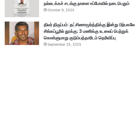
நல்லடக்கச் சடங்கு நாளை ஈப்போவில் நடைபெறும்
October 9, 2025
திடீர் திருப்பம்: தட்சிணாமூர்த்திக்கு இன்று பிற்பகலே
சிங்கப்பூரில் தூக்கு; 3 மணிக்கு உடலைப் பெற்றுக்
கொள்ளுமாறு குடும்பத்தாரிடம் தெரிவிப்பு
September 25, 2025