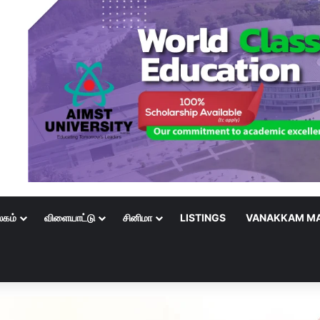
லகம்
விளையாட்டு
சினிமா
LISTINGS
VANAKKAM MA