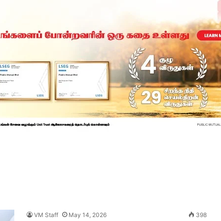
VM Staff
May 14, 2026
398