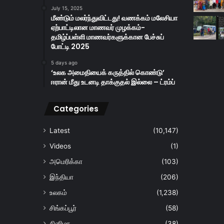
July 15, 2025
மீண்டும் மலர்ந்துவிட்டது! வணக்கம் மலேசியா
ஏற்பாட்டிலான மாணவர் முழக்கம்-
தமிழ்ப்பள்ளி மாணவர்களுக்கான பேச்சுப்
போட்டி 2025
5 days ago
‘உலக அமைதியைக் கருத்தில் கொண்டு’
ஈரான் மீது உடனடி தாக்குதல் இல்லை – ட்ரம்ப்
Categories
Latest
(10,147)
Videos
(1)
அமெரிக்கா
(103)
இந்தியா
(206)
உலகம்
(1,238)
சிங்கப்பூர்
(58)
சினிமா
(38)