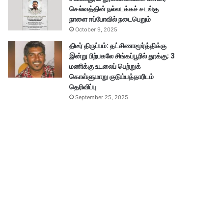
செல்வத்தின் நல்லடக்கச் சடங்கு
நாளை ஈப்போவில் நடைபெறும்
October 9, 2025
திடீர் திருப்பம்: தட்சிணாமூர்த்திக்கு
இன்று பிற்பகலே சிங்கப்பூரில் தூக்கு; 3
மணிக்கு உடலைப் பெற்றுக்
கொள்ளுமாறு குடும்பத்தாரிடம்
தெரிவிப்பு
September 25, 2025