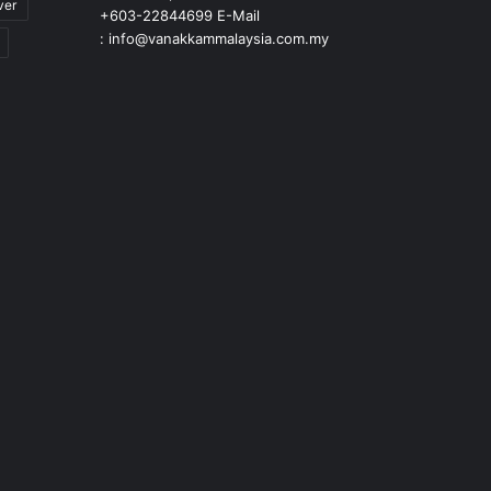
ver
+603-22844699 E-Mail
: info@vanakkammalaysia.com.my