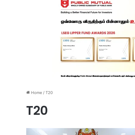
Home
/
T20
T20