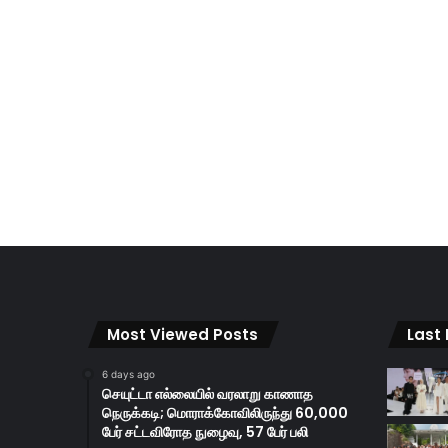
Most Viewed Posts
Last
6 days ago
செயுட்டா எல்லையில் வரலாறு காணாத
நெருக்கடி; மொராக்கோவிலிருந்து 60,000
பேர் சட்டவிரோத நுழைவு, 57 பேர் பலி