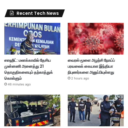
Recent Tech News
ஸாஹிட்: மலாக்காவில் தேசிய
வைரஸ் மூளை அழற்சி நோய்ப்
முன்னணி அனைத்து 21
பரவலைக் கையாள இந்தியா
தொகுதிகளையும் தற்காத்துக்
நிபுணர்களை அனுப்பியுள்ளது
கொள்ளும்
2 hours ago
46 minutes ago