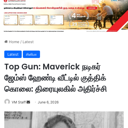
Home
/
Latest
Latest
சினிமா
Top Gun: Maverick நடிகர்
ஜேம்ஸ் ஹேண்டி வீட்டில் குத்திக்
கொலை: திரையுலகில் அதிர்ச்சி
VM Staff
S
June 6, 2026
e
n
d