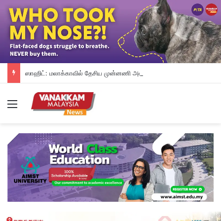
ஸாஹிட்: மலாக்காவில் தேசிய முன்னணி அனைத்து 21 தொகுதிகளையும் தற்காத்துக் கொள்ளும்
Menu