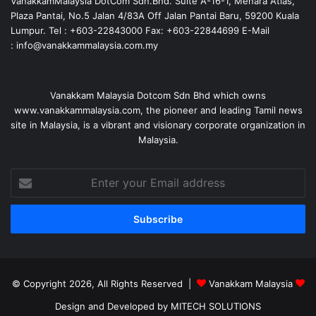
VanakkamMalaysia DotCom Sdn.Bhd. Suite A-16-1, Menara Atlas,
Plaza Pantai, No.5 Jalan 4/83A Off Jalan Pantai Baru, 59200 Kuala
Lumpur. Tel : +603-22843000 Fax: +603-22844699 E-Mail
: info@vanakkammalaysia.com.my
Vanakkam Malaysia Dotcom Sdn Bhd which owns
www.vanakkammalaysia.com, the pioneer and leading Tamil news
site in Malaysia, is a vibrant and visionary corporate organization in
Malaysia.
Enter
your
Email
address
© Copyright 2026, All Rights Reserved |
Vanakkam Malaysia
Design and Developed by MITECH SOLUTIONS