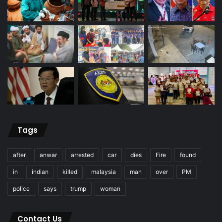
Tags
after
anwar
arrested
car
dies
Fire
found
in
indian
killed
malaysia
man
over
PM
police
says
trump
woman
Contact Us