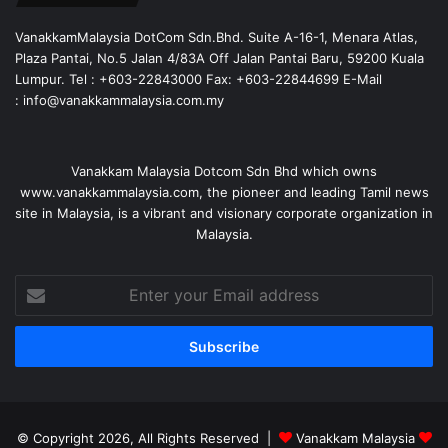
VanakkamMalaysia DotCom Sdn.Bhd. Suite A-16-1, Menara Atlas,
Plaza Pantai, No.5 Jalan 4/83A Off Jalan Pantai Baru, 59200 Kuala
Lumpur. Tel : +603-22843000 Fax: +603-22844699 E-Mail
: info@vanakkammalaysia.com.my
Vanakkam Malaysia Dotcom Sdn Bhd which owns
www.vanakkammalaysia.com, the pioneer and leading Tamil news
site in Malaysia, is a vibrant and visionary corporate organization in
Malaysia.
Enter
your
Email
address
© Copyright 2026, All Rights Reserved |
Vanakkam Malaysia