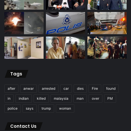
Tags
after
anwar
arrested
car
dies
Fire
found
in
indian
killed
malaysia
man
over
PM
police
says
trump
woman
Contact Us