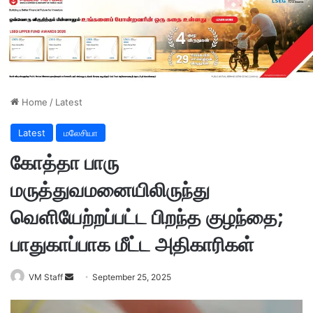
Home
/
Latest
Latest
மலேசியா
கோத்தா பாரு
மருத்துவமனையிலிருந்து
வெளியேற்றப்பட்ட பிறந்த குழந்தை;
பாதுகாப்பாக மீட்ட அதிகாரிகள்
VM Staff
S
September 25, 2025
e
n