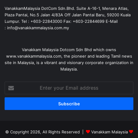
VanakkamMalaysia DotCom Sdn.Bhd. Suite A-16-1, Menara Atlas,
Plaza Pantai, No.5 Jalan 4/83A Off Jalan Pantai Baru, 59200 Kuala
Lumpur. Tel : +603-22843000 Fax: +603-22844699 E-Mail
: info@vanakkammalaysia.com.my
Vanakkam Malaysia Dotcom Sdn Bhd which owns
www.vanakkammalaysia.com, the pioneer and leading Tamil news
site in Malaysia, is a vibrant and visionary corporate organization in
Malaysia.
Enter
your
Email
address
© Copyright 2026, All Rights Reserved |
Vanakkam Malaysia