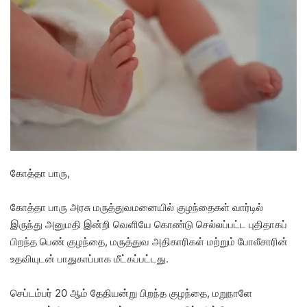
d
a
n
e
m
a
i
l
கோத்தா பாரு,
கோத்தா பாரு அரசு மருத்துவமனையில் குழந்தைகள் வார்டில்
இருந்து அனுமதி இன்றி வெளியே கொண்டு செல்லப்பட்ட புதிதாகப்
பிறந்த பெண் குழந்தை, மருத்துவ அதிகாரிகள் மற்றும் போலீசாரின்
உதவியுடன் பாதுகாப்பாக மீட்கப்பட்டது.
செப்டம்பர் 20 ஆம் தேதியன்று பிறந்த குழந்தை, மறுநாளே