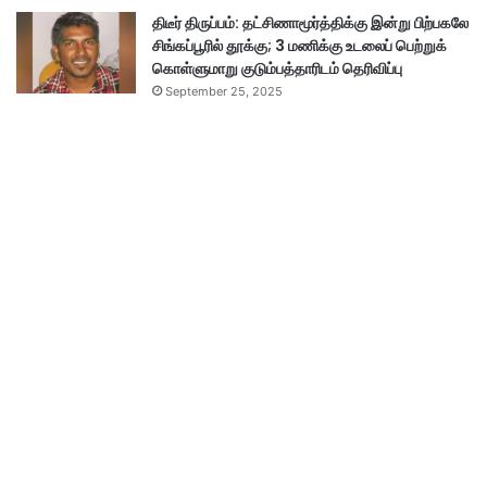
திடீர் திருப்பம்: தட்சிணாமூர்த்திக்கு இன்று பிற்பகலே
சிங்கப்பூரில் தூக்கு; 3 மணிக்கு உடலைப் பெற்றுக்
கொள்ளுமாறு குடும்பத்தாரிடம் தெரிவிப்பு
September 25, 2025