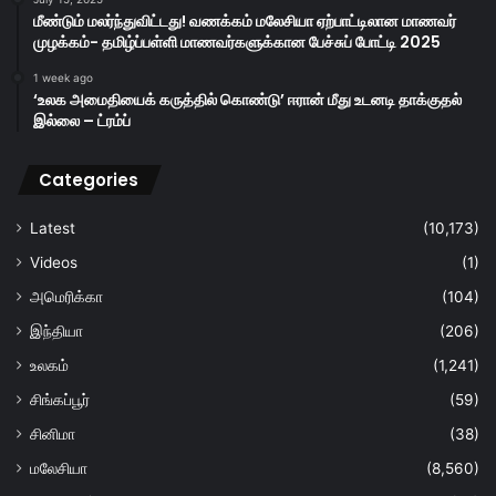
மீண்டும் மலர்ந்துவிட்டது! வணக்கம் மலேசியா ஏற்பாட்டிலான மாணவர்
முழக்கம்- தமிழ்ப்பள்ளி மாணவர்களுக்கான பேச்சுப் போட்டி 2025
1 week ago
‘உலக அமைதியைக் கருத்தில் கொண்டு’ ஈரான் மீது உடனடி தாக்குதல்
இல்லை – ட்ரம்ப்
Categories
Latest
(10,173)
Videos
(1)
அமெரிக்கா
(104)
இந்தியா
(206)
உலகம்
(1,241)
சிங்கப்பூர்
(59)
சினிமா
(38)
மலேசியா
(8,560)