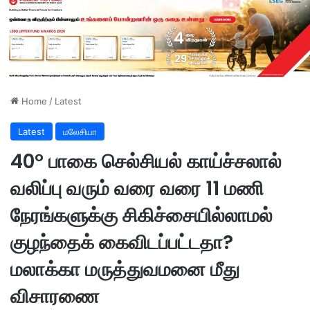
Home
/
Latest
Latest
மலேசியா
40° பாகை செல்சியல் காய்ச்சலால்
வலிப்பு வரும் வரை வரை 11 மணி
நேரங்களுக்கு சிகிச்சையில்லாமல்
குழந்தைக் கைவிடப்பட்டதா?
மலாக்கா மருத்துவமனை மீது
விசாரணை