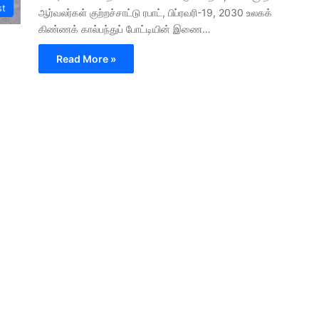
st
ஆர்வலர்கள் குற்றச்சாட்டு ரபாட், பிப்ரவரி-19, 2030 உலகக்
கிண்ணக் கால்பந்துப் போட்டியின் இணை…
Read More »