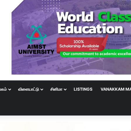
லகம்
விளையாட்டு
சினிமா
LISTINGS
VANAKKAM MA