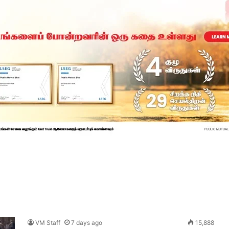
VM Staff
7 days ago
15,888