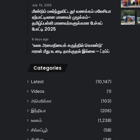
July 15, 2025
மீண்டும் மலர்ந்துவிட்டது! வணக்கம் மலேசியா
ஏற்பாட்டிலான மாணவர் முழக்கம்-
தமிழ்ப்பள்ளி மாணவர்களுக்கான பேச்சுப்
போட்டி 2025
6 days ago
‘உலக அமைதியைக் கருத்தில் கொண்டு’
ஈரான் மீது உடனடி தாக்குதல் இல்லை – ட்ரம்ப்
Categories
Latest
(10,147)
Videos
(1)
அமெரிக்கா
(103)
இந்தியா
(206)
உலகம்
(1,238)
சிங்கப்பூர்
(58)
சினிமா
(38)