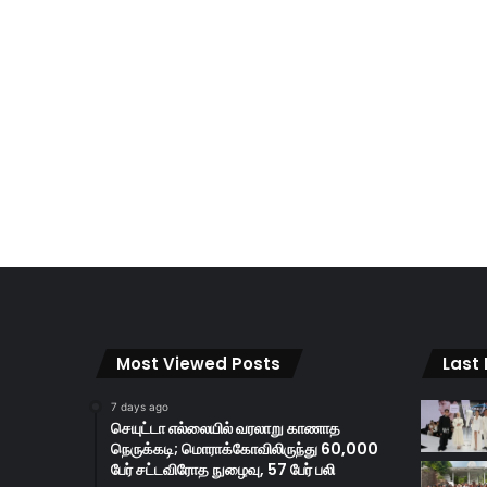
Most Viewed Posts
Last
7 days ago
செயுட்டா எல்லையில் வரலாறு காணாத
நெருக்கடி; மொராக்கோவிலிருந்து 60,000
பேர் சட்டவிரோத நுழைவு, 57 பேர் பலி