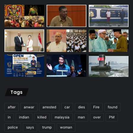
Tags
after
anwar
arrested
car
dies
Fire
found
in
indian
killed
malaysia
man
over
PM
police
says
trump
woman