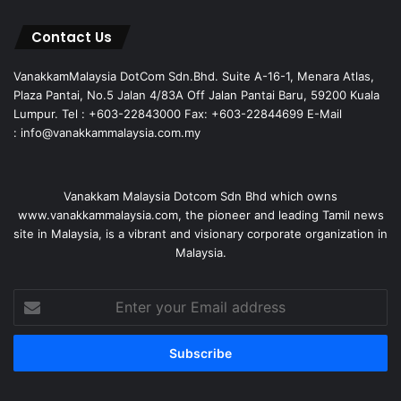
Contact Us
VanakkamMalaysia DotCom Sdn.Bhd. Suite A-16-1, Menara Atlas,
Plaza Pantai, No.5 Jalan 4/83A Off Jalan Pantai Baru, 59200 Kuala
Lumpur. Tel : +603-22843000 Fax: +603-22844699 E-Mail
: info@vanakkammalaysia.com.my
Vanakkam Malaysia Dotcom Sdn Bhd which owns
www.vanakkammalaysia.com, the pioneer and leading Tamil news
site in Malaysia, is a vibrant and visionary corporate organization in
Malaysia.
Enter
your
Email
address