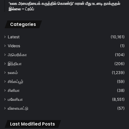
‘உலக அமைதியைக் கருத்தில் கொண்டு’ ஈரான் மீது உடனடி தாக்குதல்
இல்லை – ட்ரம்ப்
Categories
Latest
(10,161)
Videos
(1)
அமெரிக்கா
(104)
இந்தியா
(206)
உலகம்
(1,239)
சிங்கப்பூர்
(59)
சினிமா
(38)
மலேசியா
(8,551)
விளையாட்டு
(57)
Last Modified Posts