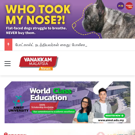
போட்காஸ்ட் நடத்தியவர்கள் கைது: போலீஸாரின் இரட்டை நிலைப்பாடு; சாடிய RSN ராயர்
Menu