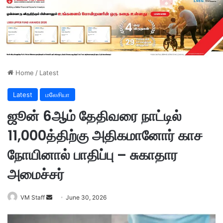
Home
/
Latest
Latest
மலேசியா
ஜூன் 6ஆம் தேதிவரை நாட்டில்
11,000த்திற்கு அதிகமானோர் காச
நோயினால் பாதிப்பு – சுகாதார
அமைச்சர்
VM Staff
S
June 30, 2026
e
n