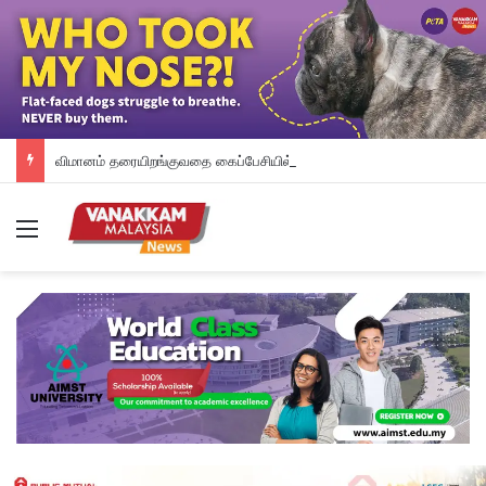
விமானம் தரையிறங்குவதை கைப்பேசியில் பதிவு செய்த பயணி; கேலி செய்த நபருக்கு இணையத்தில் கண்டனம்
Menu