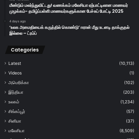
மீண்டும் மலர்ந்துவிட்டது! வணக்கம் மலேசியா ஏற்பாட்டிலான மாணவர்
முழக்கம்- தமிழ்ப்பள்ளி மாணவர்களுக்கான பேச்சுப் போட்டி 2025
4 days ago
‘உலக அமைதியைக் கருத்தில் கொண்டு’ ஈரான் மீது உடனடி தாக்குதல்
இல்லை – ட்ரம்ப்
Categories
Latest
(10,113)
Videos
(1)
அமெரிக்கா
(102)
இந்தியா
(203)
உலகம்
(1,234)
சிங்கப்பூர்
(57)
சினிமா
(37)
மலேசியா
(8,509)