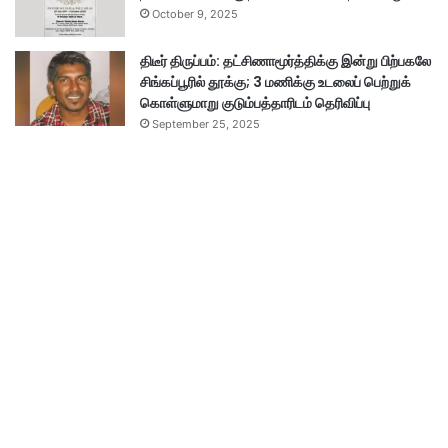
October 9, 2025
திடீர் திருப்பம்: தட்சிணாமூர்த்திக்கு இன்று பிற்பகலே
சிங்கப்பூரில் தூக்கு; 3 மணிக்கு உடலைப் பெற்றுக்
கொள்ளுமாறு குடும்பத்தாரிடம் தெரிவிப்பு
September 25, 2025