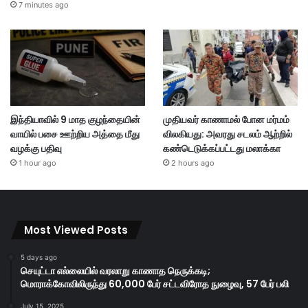
7 minutes ago
இந்தியாவில் 9 மாத குழந்தையின்
முதியவர் காணாமல் போன மர்மம்
வாயில் பசை ஊற்றிய அத்தை மீது
விலகியது: அவரது சடலம் ஆற்றில்
வழக்கு பதிவு
கண்டெடுக்கப்பட்டது மலாக்கா
1 hour ago
2 hours ago
Most Viewed Posts
5 days ago
செயுட்டா எல்லையில் வரலாறு காணாத நெருக்கடி;
மொராக்கோவிலிருந்து 60,000 பேர் சட்டவிரோத நுழைவு, 57 பேர் பலி
July 15, 2025