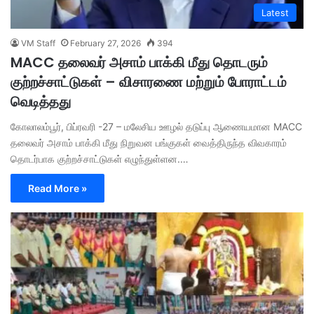
Latest
VM Staff
February 27, 2026
394
MACC தலைவர் அசாம் பாக்கி மீது தொடரும்
குற்றச்சாட்டுகள் – விசாரணை மற்றும் போராட்டம்
வெடித்தது
கோலாலம்பூர், பிப்ரவரி -27 – மலேசிய ஊழல் தடுப்பு ஆணையமான MACC
தலைவர் அசாம் பாக்கி மீது நிறுவன பங்குகள் வைத்திருந்த விவகாரம்
தொடர்பாக குற்றச்சாட்டுகள் எழுந்துள்ளன.…
Read More »