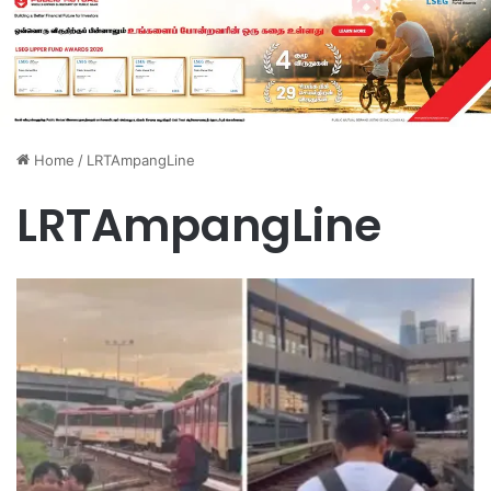
Home
/
LRTAmpangLine
LRTAmpangLine