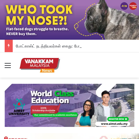
போட்காஸ்ட் நடத்தியவர்கள் கைது: போலீஸாரின் இரட்டை நிலைப்பாடு; சாடிய RSN ராயர்
Menu