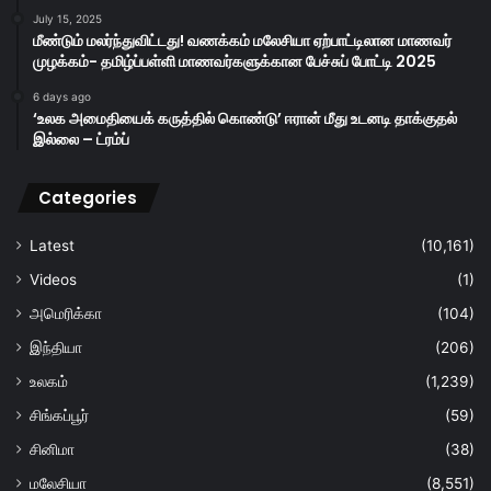
July 15, 2025
மீண்டும் மலர்ந்துவிட்டது! வணக்கம் மலேசியா ஏற்பாட்டிலான மாணவர்
முழக்கம்- தமிழ்ப்பள்ளி மாணவர்களுக்கான பேச்சுப் போட்டி 2025
6 days ago
‘உலக அமைதியைக் கருத்தில் கொண்டு’ ஈரான் மீது உடனடி தாக்குதல்
இல்லை – ட்ரம்ப்
Categories
Latest
(10,161)
Videos
(1)
அமெரிக்கா
(104)
இந்தியா
(206)
உலகம்
(1,239)
சிங்கப்பூர்
(59)
சினிமா
(38)
மலேசியா
(8,551)