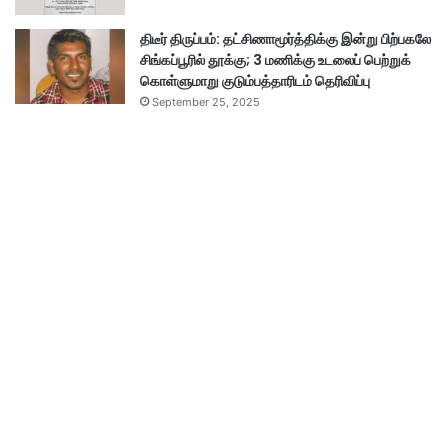
திடீர் திருப்பம்: தட்சிணாமூர்த்திக்கு இன்று பிற்பகலே
சிங்கப்பூரில் தூக்கு; 3 மணிக்கு உடலைப் பெற்றுக்
கொள்ளுமாறு குடும்பத்தாரிடம் தெரிவிப்பு
September 25, 2025