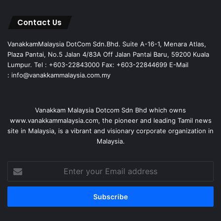
Contact Us
VanakkamMalaysia DotCom Sdn.Bhd. Suite A-16-1, Menara Atlas,
Plaza Pantai, No.5 Jalan 4/83A Off Jalan Pantai Baru, 59200 Kuala
Lumpur. Tel : +603-22843000 Fax: +603-22844699 E-Mail
: info@vanakkammalaysia.com.my
Vanakkam Malaysia Dotcom Sdn Bhd which owns
www.vanakkammalaysia.com, the pioneer and leading Tamil news
site in Malaysia, is a vibrant and visionary corporate organization in
Malaysia.
Enter
your
Email
address