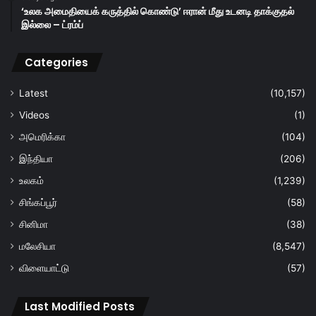
‘உலக அமைதியைக் கருத்தில் கொண்டு’ ஈரான் மீது உடனடி தாக்குதல்
இல்லை – ட்ரம்ப்
Categories
Latest
(10,157)
Videos
(1)
அமெரிக்கா
(104)
இந்தியா
(206)
உலகம்
(1,239)
சிங்கப்பூர்
(58)
சினிமா
(38)
மலேசியா
(8,547)
விளையாட்டு
(57)
Last Modified Posts