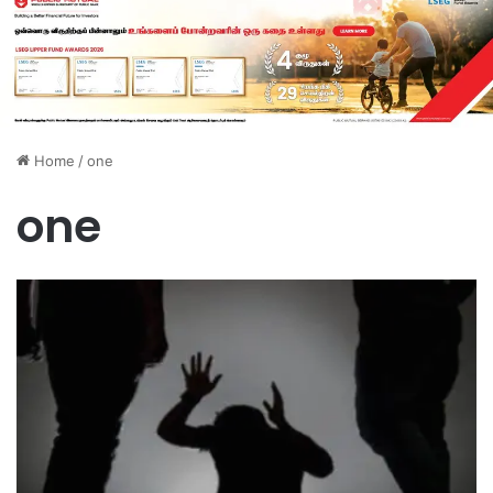
Home
/
one
one