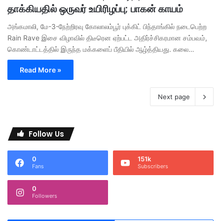
தாக்கியதில் ஒருவர் உயிரிழப்பு; பாகன் காயம்
அங்கமாலி, மே-3-நேற்றிரவு கோலாலம்பூர் புக்கிட் பிந்தாங்கில் நடைபெற்ற
Rain Rave இசை விழாவில் திடீரென ஏற்பட்ட அதிர்ச்சிகரமான சம்பவம்,
கொண்டாட்டத்தில் இருந்த மக்களைப் பீதியில் ஆழ்த்தியது. கலை…
Read More »
Next page
Follow Us
0
151k
Fans
Subscribers
0
Followers