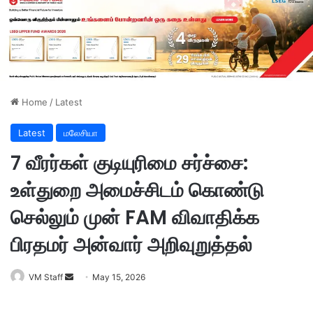
Home
/
Latest
Latest
மலேசியா
7 வீரர்கள் குடியுரிமை சர்ச்சை:
உள்துறை அமைச்சிடம் கொண்டு
செல்லும் முன் FAM விவாதிக்க
பிரதமர் அன்வார் அறிவுறுத்தல்
VM Staff
S
May 15, 2026
e
n