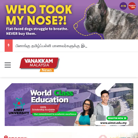
பினாங்கு தமிழ்ப்பள்ளி மாணவர்களுக்கு இலவச டேப்லெட்கள்; 28 பள்ளிகளில் புதிய டிஜிட்டல் கல்வி முயற்சி
Menu