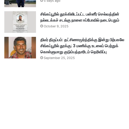
5 days ago
சிங்கப்பூரில் தூக்கிலிடப்பட்ட பன்னீர் செல்வத்தின்
நல்லடக்கச் சடங்கு நாளை ஈப்போவில் நடைபெறும்
October 9, 2025
திடீர் திருப்பம்: தட்சிணாமூர்த்திக்கு இன்று பிற்பகலே
சிங்கப்பூரில் தூக்கு; 3 மணிக்கு உடலைப் பெற்றுக்
கொள்ளுமாறு குடும்பத்தாரிடம் தெரிவிப்பு
September 25, 2025