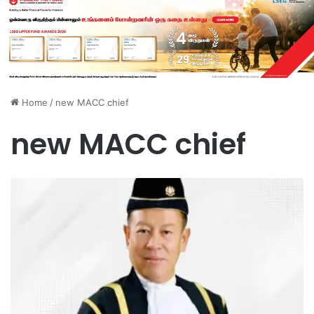
Home
/
new MACC chief
new MACC chief