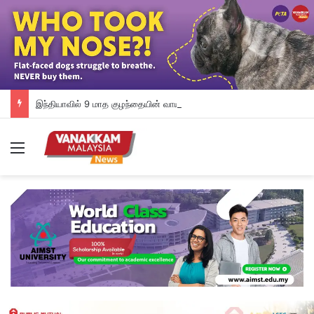
இந்தியாவில் 9 மாத குழந்தையின் வாயில் பசை ஊற்றிய அத்தை மீது வழக்கு பதிவு
Menu