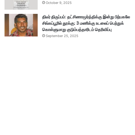
October 9, 2025
திடீர் திருப்பம்: தட்சிணாமூர்த்திக்கு இன்று பிற்பகலே
சிங்கப்பூரில் தூக்கு; 3 மணிக்கு உடலைப் பெற்றுக்
கொள்ளுமாறு குடும்பத்தாரிடம் தெரிவிப்பு
September 25, 2025