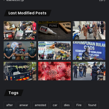
Last Modified Posts
Tags
after
anwar
arrested
car
dies
Fire
found