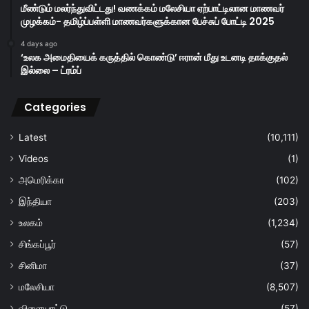
மீண்டும் மலர்ந்துவிட்டது! வணக்கம் மலேசியா ஏற்பாட்டிலான மாணவர்
முழக்கம்- தமிழ்ப்பள்ளி மாணவர்களுக்கான பேச்சுப் போட்டி 2025
4 days ago
‘உலக அமைதியைக் கருத்தில் கொண்டு’ ஈரான் மீது உடனடி தாக்குதல்
இல்லை – ட்ரம்ப்
Categories
Latest
(10,111)
Videos
(1)
அமெரிக்கா
(102)
இந்தியா
(203)
உலகம்
(1,234)
சிங்கப்பூர்
(57)
சினிமா
(37)
மலேசியா
(8,507)
விளையாட்டு
(57)